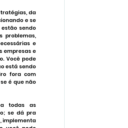
ratégias, da 
ionando e se 
 estão sendo 
 problemas, 
ecessárias e 
 empresas e 
o. Você pode 
o está sendo 
ro fora com 
se é que não 
a todas as 
o; se dá pra 
o, implementa 