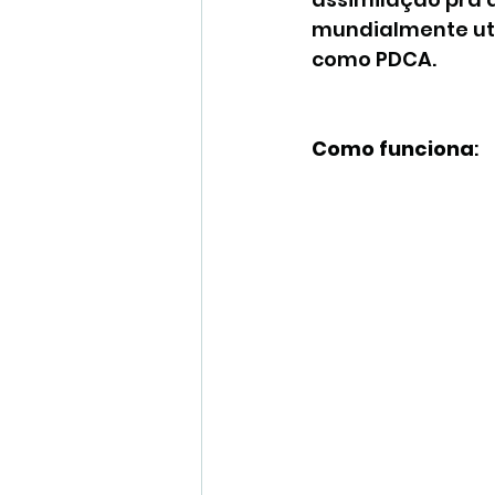
mundialmente uti
como PDCA.
Como funciona
: 