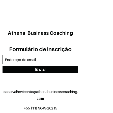
Athena Business Coaching
Formulário de inscrição
Enviar
isacarvalhovicente@athenabusinesscoaching.
com
+55 (11) 9649-20215