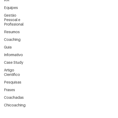
Equipes
Gestão
Pessoal e
Profissional
Resumos
Coaching
Guia
Informativo
Case Study
Artigo
Científico
Pesquisas
Frases
Coachadas
Chicoaching