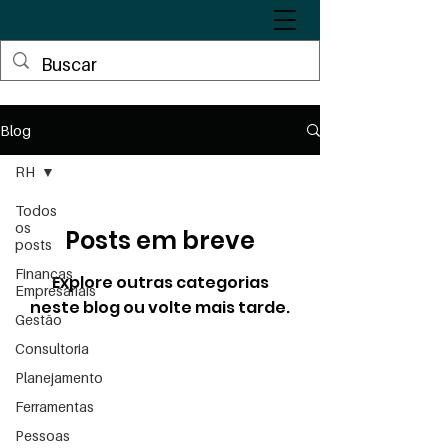
Blog
RH
Todos
os
Posts em breve
posts
Finanças
Explore outras categorias
Empresariais
neste blog ou volte mais tarde.
Gestão
Consultoria
Planejamento
Ferramentas
Pessoas