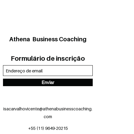
Athena Business Coaching
Formulário de inscrição
Enviar
isacarvalhovicente@athenabusinesscoaching.
com
+55 (11) 9649-20215