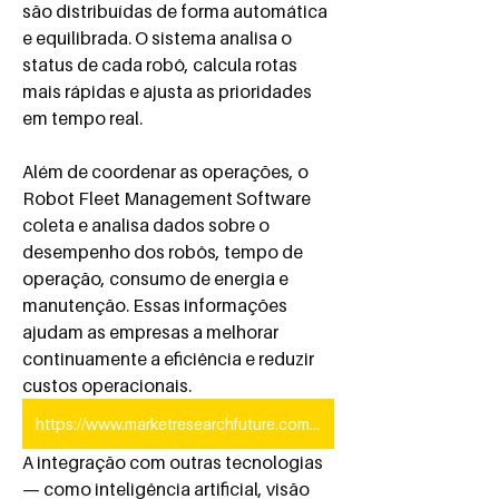
são distribuídas de forma automática 
e equilibrada. O sistema analisa o 
status de cada robô, calcula rotas 
mais rápidas e ajusta as prioridades 
em tempo real.
Além de coordenar as operações, o 
Robot Fleet Management Software 
coleta e analisa dados sobre o 
desempenho dos robôs, tempo de 
operação, consumo de energia e 
manutenção. Essas informações 
ajudam as empresas a melhorar 
continuamente a eficiência e reduzir 
custos operacionais.
https://www.marketresearchfuture.com/reports/robot-fleet-management-software-market-11080
A integração com outras tecnologias 
— como inteligência artificial, visão 