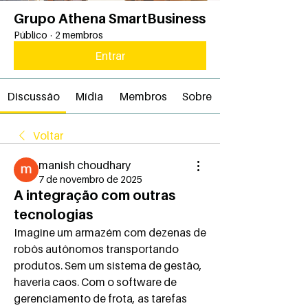
Grupo Athena SmartBusiness
Público
·
2 membros
Entrar
Discussão
Mídia
Membros
Sobre
Voltar
manish choudhary
7 de novembro de 2025
A integração com outras
tecnologias
Imagine um armazém com dezenas de 
robôs autônomos transportando 
produtos. Sem um sistema de gestão, 
haveria caos. Com o software de 
gerenciamento de frota, as tarefas 