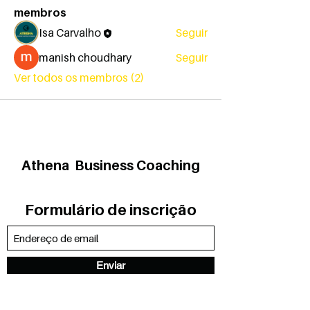
membros
Isa Carvalho
Seguir
manish choudhary
Seguir
Ver todos os membros (2)
Athena Business Coaching
Formulário de inscrição
Enviar