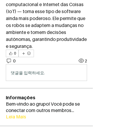
computacional e Internet das Coisas 
(IoT) — torna esse tipo de software 
ainda mais poderoso. Ele permite que 
os robôs se adaptem a mudanças no 
ambiente e tomem decisões 
autônomas, garantindo produtividade 
e segurança.
0
0
2
댓글을 입력하세요.
Informações
Bem-vindo ao grupo! Você pode se
conectar com outros membros
...
Leia Mais