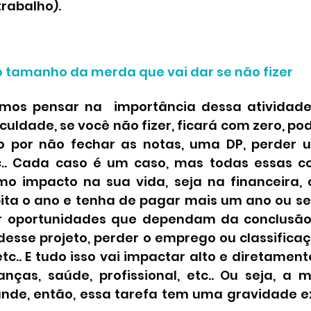
trabalho).
o tamanho da merda que vai dar se não fizer
amos pensar na  importância dessa atividade
culdade, se você não fizer, ficará com zero, p
 por não fechar as notas, uma DP, perder u
c.. Cada caso é um caso, mas todas essas c
mo impacto na sua vida, seja na financeira, 
pita o ano e tenha de pagar mais um ano ou se
r oportunidades que dependam da conclusão 
desse projeto, perder o emprego ou classifica
c.. E tudo isso vai impactar alto e diretament
anças, saúde, profissional, etc.. Ou seja, a m
nde, então, essa tarefa tem uma gravidade e