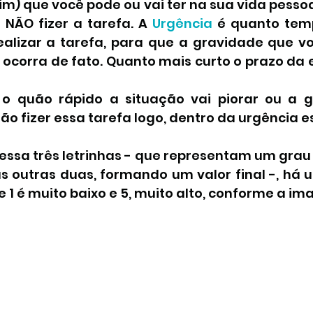
) que você pode ou vai ter na sua vida pessoal
e NÃO fizer a tarefa. A 
Urgência 
é quanto temp
alizar a tarefa, para que a gravidade que vo
ocorra de fato. Quanto mais curto o prazo da e
 o quão rápido a situação vai piorar ou a g
não fizer essa tarefa logo, dentro da urgência e
ssa três letrinhas - que representam um grau o
s outras duas, formando um valor final -, há u
de 1 é muito baixo e 5, muito alto, conforme a i