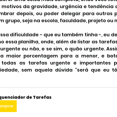
s motivos da gravidade, urgência e tendência 
mbrar depois, ou poder delegar para outras p
m grupo, seja na escola, faculdade, projeto ou 
ssa dificuldade - que eu também tinha -, eu de
 essa planilha, onde, além de listar as tarefas, 
urgente ou não, e se sim, o quão urgente. Assim,
da maior porcentagem para a menor, e bot
todas as tarefas urgente e importantes pr
edade, sem aquela dúvida "será que eu tô
quenciador de Tarefas
omprar