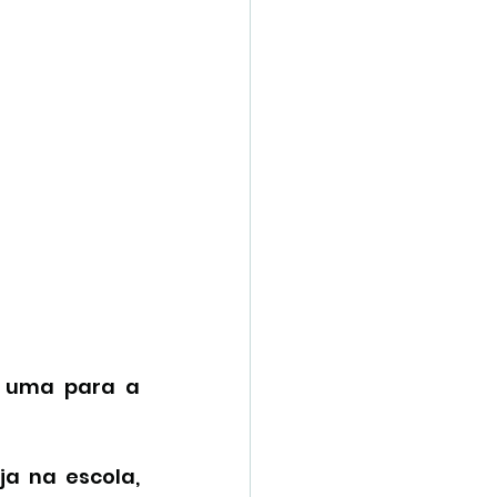
 uma para a 
a na escola, 