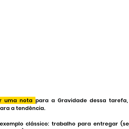
r uma nota 
para a Gravidade dessa tarefa,
ara a tendência.
emplo clássico: trabalho para entregar (sej